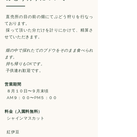
直売所の目の前の畑にてぶどう狩りを行なっ
ております。
採って頂いた分だけを計りにかけて、精算さ
せていただきます。
畑の中で採れたてのブドウをそのまま食べられ
ます。
持ち帰りもOKです。
子供連れ歓迎です。
営業期間
８月１０日〜９月末頃
AM９：００〜PM５：００
料金（入園料無料）
シャインマスカット
紅伊豆