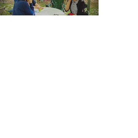
〒771-1508
徳島県阿波市土成町宮川内字大畑２５０
お問合わせ ｜ 0886-95-4810